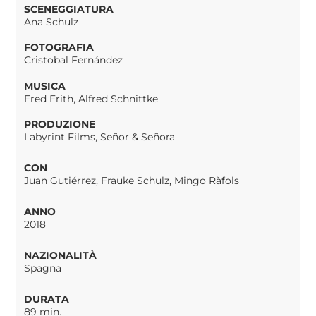
SCENEGGIATURA
Ana Schulz
FOTOGRAFIA
Cristobal Fernández
MUSICA
Fred Frith, Alfred Schnittke
PRODUZIONE
Labyrint Films, Señor & Señora
CON
Juan Gutiérrez, Frauke Schulz, Mingo Ràfols
ANNO
2018
NAZIONALITÀ
Spagna
DURATA
89 min.