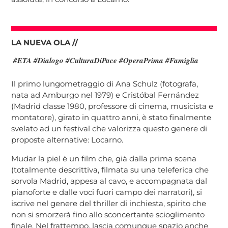
LA NUEVA OLA //
#ETA #Dialogo #CulturaDiPace #OperaPrima #Famiglia
Il primo lungometraggio di Ana Schulz (fotografa,
nata ad Amburgo nel 1979) e Cristóbal Fernández
(Madrid classe 1980, professore di cinema, musicista e
montatore), girato in quattro anni, è stato finalmente
svelato ad un festival che valorizza questo genere di
proposte alternative: Locarno.
Mudar la piel è un film che, già dalla prima scena
(totalmente descrittiva, filmata su una teleferica che
sorvola Madrid, appesa al cavo, e accompagnata dal
pianoforte e dalle voci fuori campo dei narratori), si
iscrive nel genere del thriller di inchiesta, spirito che
non si smorzerà fino allo sconcertante scioglimento
finale. Nel frattempo, lascia comunque spazio anche