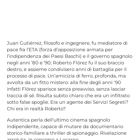
Juan Gutiérrez, filosofo e ingegnere, fu mediatore di
pace fra l’ETA (forza d’opposizione armata per
l’indipendenza dei Paesi Baschi) e il governo spagnolo
negli anni ’80 e ’90; Roberto Flórez fu il suo braccio
destro, e assieme condivisero anni di battaglia per il
processo di pace. Un’amicizia di ferro, profonda, ma
avvolta da un fitto mistero: alla fine degli anni ‘90
infatti Flórez sparisce senza preavviso, senza lasciar
traccia di sé. Risulta subito chiaro che era un infiltrato
sotto false spoglie. Era un agente dei Servizi Segreti?
Chi era in realtà Roberto?
Autentica perla dell’ultimo cinema spagnolo
indipendente, capace di mutare da documentario
storico-familiare a thriller di spionaggio. Rivelazione
assoluta, in concorso a Locarno.