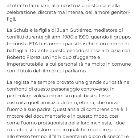
al ritratto familiare, alla ricostruzione storica e alla
celebrazione, discreta ma intensa, dell’amore genitori-
figli.
La Schulz è la figlia di Juan Gutiérrez, mediatore di
conflitti durante gli anni 1980 e 1990, quando il gruppo
terrorista ETA trasformò i paesi baschi in un campo di
battaglia. Durante questo periodo strinse amicizia con
Roberto Florez, un individuo sfuggente e
imperscrutabile la cui personalità ha molto in comune
con il titolo del film di cui parliamo.
La regista ha sempre provato una grande curiosità nei
confronti di questo personaggio controverso. In
particolare, voleva capire su quali basi si fosse
costruita quell’amicizia di ferro, eterna, che univa
l’uomo a suo padre. Quest’ansia di comprensione è il
motore del documentario e in questo modo, così
come l’uomo protagonista della loro inchiesta, i due
co-autori si trasformano in qualche modo in spie e,
allo stesso tempo, il film diventa un gioco di specchi e