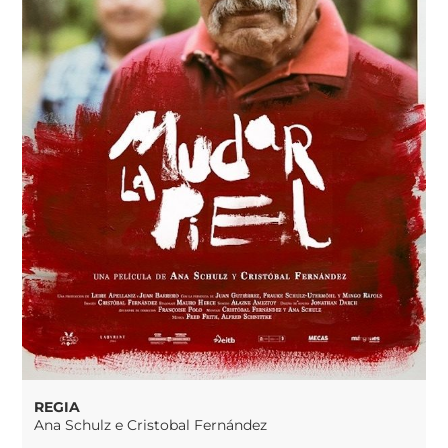
REGIA
Ana Schulz e Cristobal Fernández