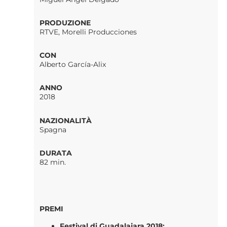
PRODUZIONE
RTVE, Morelli Producciones
CON
Alberto García-Alix
ANNO
2018
NAZIONALITÀ
Spagna
DURATA
82 min.
PREMI
Festival di Guadalajara 2018: