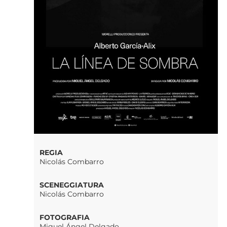
REGIA
Nicolás Combarro
SCENEGGIATURA
Nicolás Combarro
FOTOGRAFIA
Miguel Ángel Delgado