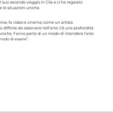
suo secondo viaggio in Cile e ci ha regalato
 le situazioni uniche.
rive, fa video e cinema, come un artista
ù difficile da osservare nell’arte: c’è una profondità
uniche. Fanno parte di un modo di intendere l’arte
modo di essere”.