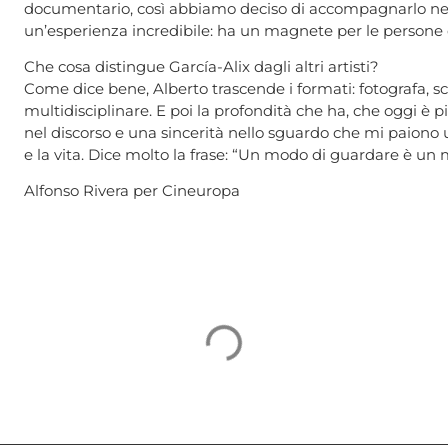
documentario, così abbiamo deciso di accompagnarlo nel 
un’esperienza incredibile: ha un magnete per le persone e
Che cosa distingue García-Alix dagli altri artisti?
Come dice bene, Alberto trascende i formati: fotografa, sc
multidisciplinare. E poi la profondità che ha, che oggi è pi
nel discorso e una sincerità nello sguardo che mi paiono 
e la vita. Dice molto la frase: “Un modo di guardare è un 
Alfonso Rivera per Cineuropa