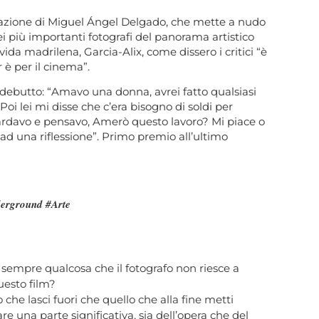
razione di Miguel Ángel Delgado, che mette a nudo
 dei più importanti fotografi del panorama artistico
ida madrilena, Garcia-Alix, come dissero i critici “è
r è per il cinema”.
io debutto: “Amavo una donna, avrei fatto qualsiasi
 Poi lei mi disse che c’era bisogno di soldi per
 Guardavo e pensavo, Amerò questo lavoro? Mi piace o
ad una riflessione”. Primo premio all’ultimo
erground #Arte
sempre qualcosa che il fotografo non riesce a
uesto film?
 che lasci fuori che quello che alla fine metti
re una parte significativa, sia dell’opera che del