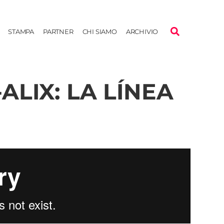
STAMPA
PARTNER
CHI SIAMO
ARCHIVIO
ALIX: LA LÍNEA