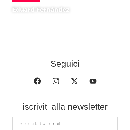
Eduard Fernández
Attore di
Todas las Mujeres
Seguici
iscriviti alla newsletter