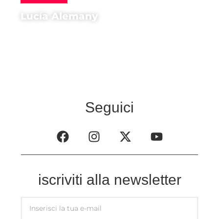
Lucía Alemany
Regista di
La Inocencia
Seguici
iscriviti alla newsletter