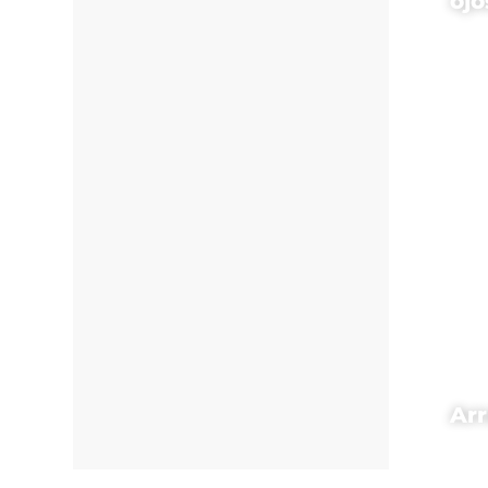
ojo
Ar