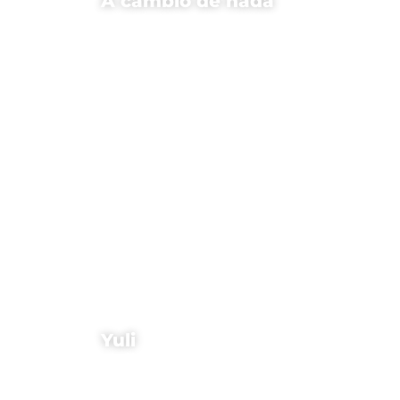
A cambio de nada
Yuli