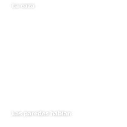
La caza
Las paredes hablan