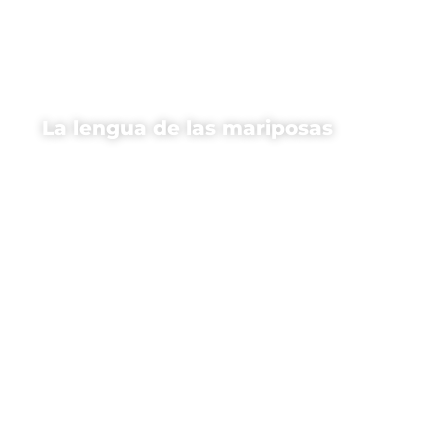
La lengua de las mariposas