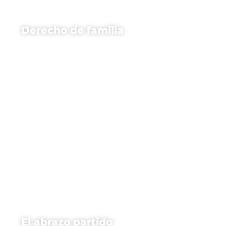
Derecho de familia
El abrazo partido