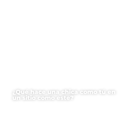
¿Qué hace una chica como tú en
un sitio como este?