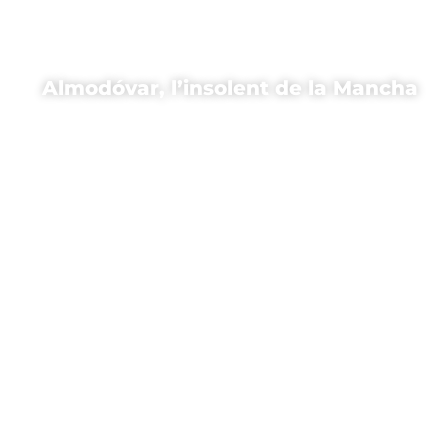
Almodóvar, l’insolent de la Mancha