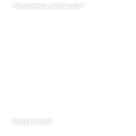
“Anatomia dell’ansia”
Pasta negra