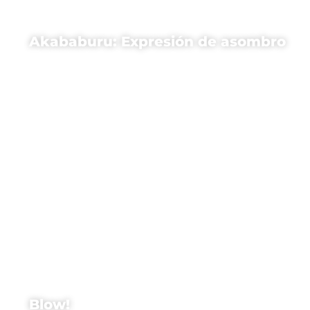
Akababuru: Expresión de asombro
Blow!