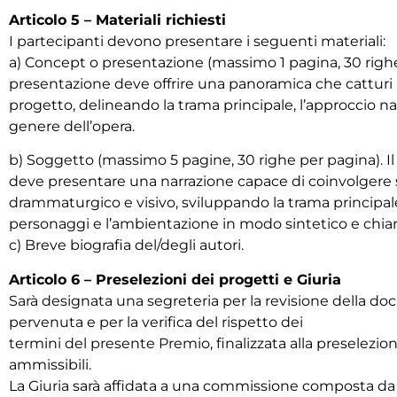
Articolo 5 – Materiali richiesti
I partecipanti devono presentare i seguenti materiali:
a) Concept o presentazione (massimo 1 pagina, 30 righe
presentazione deve offrire una panoramica che catturi 
progetto, delineando la trama principale, l’approccio nar
genere dell’opera.
b) Soggetto (massimo 5 pagine, 30 righe per pagina). I
deve presentare una narrazione capace di coinvolgere 
drammaturgico e visivo, sviluppando la trama principale
personaggi e l’ambientazione in modo sintetico e chiar
c) Breve biografia del/degli autori.
Articolo 6 – Preselezioni dei progetti e Giuria
Sarà designata una segreteria per la revisione della 
pervenuta e per la verifica del rispetto dei
termini del presente Premio, finalizzata alla preselezio
ammissibili.
La Giuria sarà affidata a una commissione composta da 