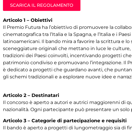
SCARICA IL REGOLAMENTO
Articolo 1 – Obiettivi
Il Premio Futura ha l’obiettivo di promuovere la collab
cinematografica tra l’Italia e la Spagna, e l’Italia e i Paesi
latinoamericani. Il bando mira a favorire la scrittura e lo
sceneggiature originali che mettano in luce le culture, l
tradizioni dei Paesi coinvolti, incentivando progetti che 
patrimonio condiviso e promuovano l’integrazione. Il 
è dedicato a progetti che guardano avanti, che punta
gli schemi tradizionali e a esplorare nuove idee e narrazi
Articolo 2 – Destinatari
Il concorso è aperto a autori e autrici maggiorenni di qu
nazionalità. Ogni partecipante può presentare un solo 
Articolo 3 – Categorie di partecipazione e requisiti
Il bando è aperto a progetti di lungometraggio sia di f