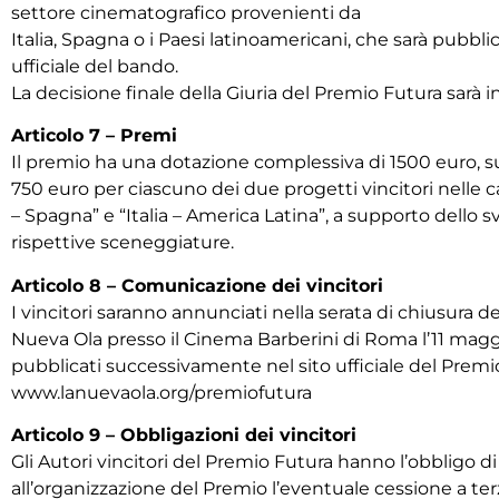
settore cinematografico provenienti da
Italia, Spagna o i Paesi latinoamericani, che sarà pubblic
ufficiale del bando.
La decisione finale della Giuria del Premio Futura sarà i
Articolo 7 – Premi
Il premio ha una dotazione complessiva di 1500 euro, s
750 euro per ciascuno dei due progetti vincitori nelle ca
– Spagna” e “Italia – America Latina”, a supporto dello s
rispettive sceneggiature.
Articolo 8 – Comunicazione dei vincitori
I vincitori saranno annunciati nella serata di chiusura de
Nueva Ola presso il Cinema Barberini di Roma l’11 magg
pubblicati successivamente nel sito ufficiale del Premi
www.lanuevaola.org/premiofutura
Articolo 9 – Obbligazioni dei vincitori
Gli Autori vincitori del Premio Futura hanno l’obbligo 
all’organizzazione del Premio l’eventuale cessione a terz