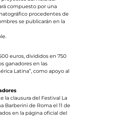
stará compuesto por una
ematográfico procedentes de
nombres se publicarán en la
le.
500 euros, divididos en 750
os ganadores en las
América Latina”, como apoyo al
nadores
la clausura del Festival La
a Barberini de Roma el 11 de
os en la página oficial del