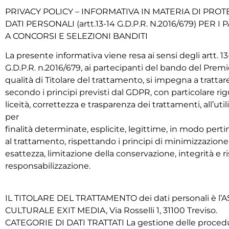
PRIVACY POLICY – INFORMATIVA IN MATERIA DI PROT
DATI PERSONALI (artt.13-14 G.D.P.R. N.2016/679) PER I
A CONCORSI E SELEZIONI BANDITI
La presente informativa viene resa ai sensi degli artt. 13
G.D.P.R. n.2016/679, ai partecipanti del bando del Premi
qualità di Titolare del trattamento, si impegna a trattare
secondo i principi previsti dal GDPR, con particolare rig
liceità, correttezza e trasparenza dei trattamenti, all’util
per
finalità determinate, esplicite, legittime, in modo pert
al trattamento, rispettando i principi di minimizzazione 
esattezza, limitazione della conservazione, integrità e r
responsabilizzazione.
IL TITOLARE DEL TRATTAMENTO dei dati personali è l’
CULTURALE EXIT MEDIA, Via Rosselli 1, 31100 Treviso.
CATEGORIE DI DATI TRATTATI La gestione delle procedu