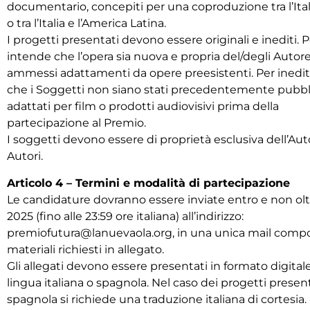
documentario, concepiti per una coproduzione tra l’Ital
o tra l’Italia e l’America Latina.
I progetti presentati devono essere originali e inediti. P
intende che l’opera sia nuova e propria del/degli Autor
ammessi adattamenti da opere preesistenti. Per inedit
che i Soggetti non siano stati precedentemente pubblic
adattati per film o prodotti audiovisivi prima della
partecipazione al Premio.
I soggetti devono essere di proprietà esclusiva dell’Aut
Autori.
Articolo 4 – Termini e modalità di partecipazione
Le candidature dovranno essere inviate entro e non olt
2025 (fino alle 23:59 ore italiana) all’indirizzo:
premiofutura@lanuevaola.org, in una unica mail compos
materiali richiesti in allegato.
Gli allegati devono essere presentati in formato digitale
lingua italiana o spagnola. Nel caso dei progetti present
spagnola si richiede una traduzione italiana di cortesia.