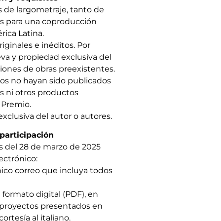
s de largometraje, tanto de
s para una coproducción
rica Latina.
ginales e inéditos. Por
eva y propiedad exclusiva del
iones de obras preexistentes.
tos no hayan sido publicados
s ni otros productos
 Premio.
xclusiva del autor o autores.
participación
s del 28 de marzo de 2025
lectrónico:
ico correo que incluya todos
ormato digital (PDF), en
e proyectos presentados en
rtesía al italiano.