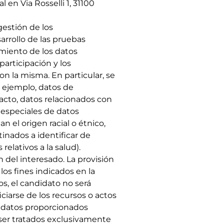
en Via Rosselli 1, 31100
stión de los
arrollo de las pruebas
amiento de los datos
participación y los
n la misma. En particular, se
 ejemplo, datos de
acto, datos relacionados con
 especiales de datos
an el origen racial o étnico,
inados a identificar de
relativos a la salud).
 del interesado. La provisión
 los fines indicados en la
s, el candidato no será
ciarse de los recursos o actos
s datos proporcionados
ser tratados exclusivamente