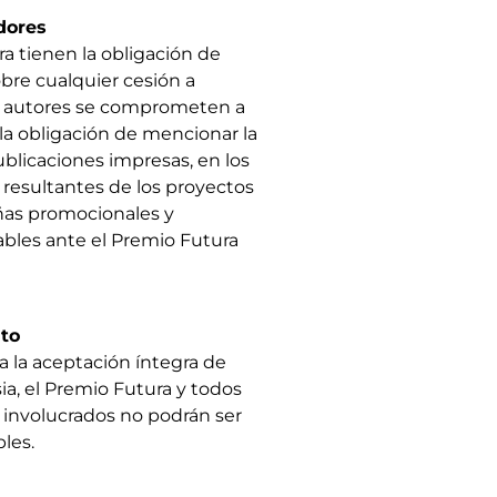
dores
a tienen la obligación de
obre cualquier cesión a
os autores se comprometen a
 la obligación de mencionar la
ublicaciones impresas, en los
 resultantes de los proyectos
ñas promocionales y
sables ante el Premio Futura
nto
a la aceptación íntegra de
a, el Premio Futura y todos
 involucrados no podrán ser
les.