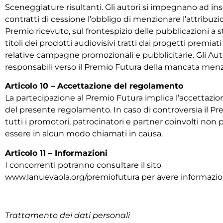
Sceneggiature risultanti. Gli autori si impegnano ad inser
contratti di cessione l’obbligo di menzionare l’attribuzi
Premio ricevuto, sul frontespizio delle pubblicazioni a 
titoli dei prodotti audiovisivi tratti dai progetti premiati
relative campagne promozionali e pubblicitarie. Gli Aut
responsabili verso il Premio Futura della mancata men
Articolo 10 – Accettazione del regolamento
La partecipazione al Premio Futura implica l’accettazio
del presente regolamento. In caso di controversia il Pr
tutti i promotori, patrocinatori e partner coinvolti non
essere in alcun modo chiamati in causa.
Articolo 11 – Informazioni
I concorrenti potranno consultare il sito
www.lanuevaola.org/premiofutura per avere informazion
Trattamento dei dati personali