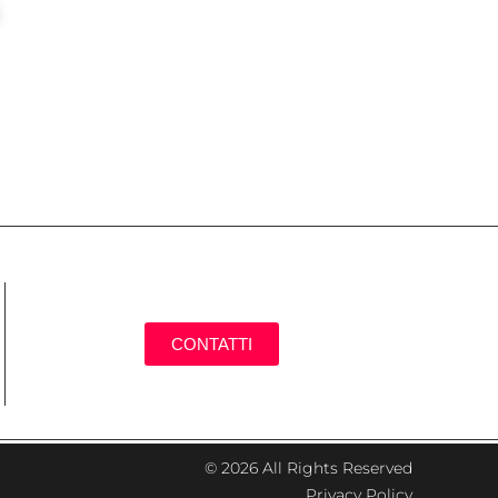
ni
CONTATTI
© 2026 All Rights Reserved
Privacy Policy