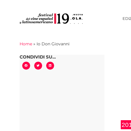
EDI
Home
»
Io Don Giovanni
CONDIVIDI SU...
20