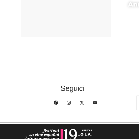
An
Attr
Io
Seguici