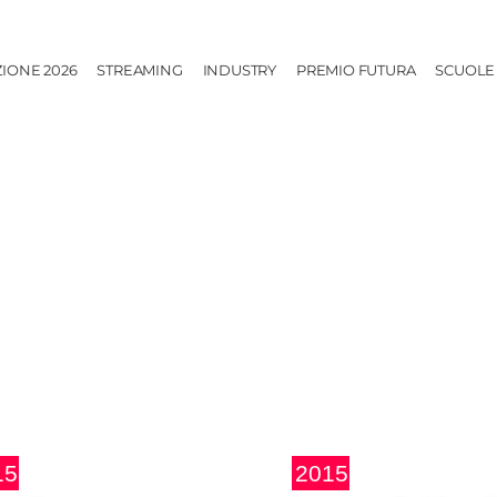
ZIONE 2026
STREAMING
INDUSTRY
PREMIO FUTURA
SCUOLE
15
2015