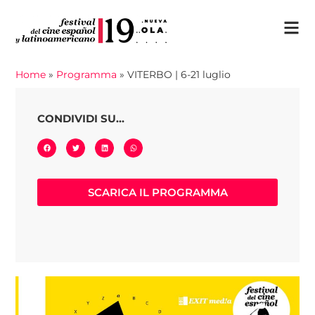
Home
»
Programma
»
VITERBO | 6-21 luglio
CONDIVIDI SU...
SCARICA IL PROGRAMMA