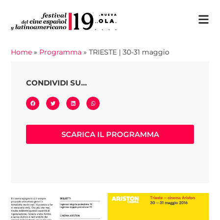
Home
»
Programma
»
TRIESTE | 30-31 maggio
CONDIVIDI SU...
SCARICA IL PROGRAMMA