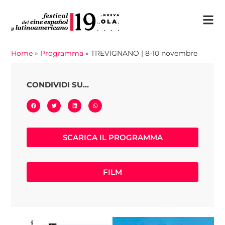
Home
»
Programma
»
TREVIGNANO | 8-10 novembre
CONDIVIDI SU...
SCARICA IL PROGRAMMA
FILM