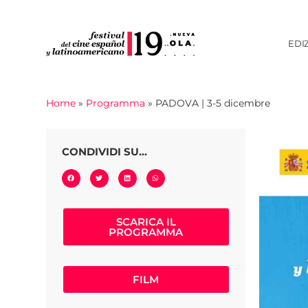
EDI
Home
»
Programma
»
PADOVA | 3-5 dicembre
CONDIVIDI SU...
SCARICA IL
PROGRAMMA
FILM