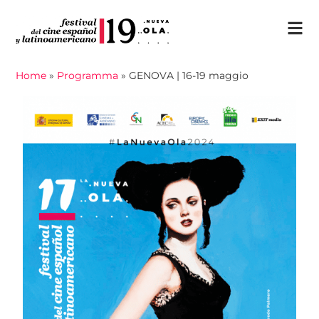
Home
»
Programma
»
GENOVA | 16-19 maggio