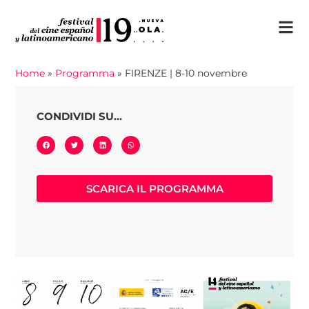
Home
»
Programma
»
FIRENZE | 8-10 novembre
CONDIVIDI SU...
SCARICA IL PROGRAMMA