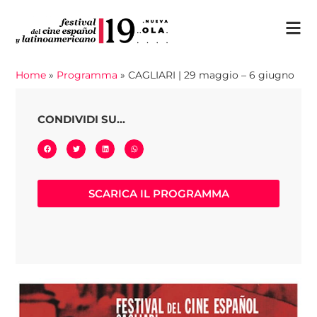
Home
»
Programma
»
CAGLIARI | 29 maggio – 6 giugno
CONDIVIDI SU...
SCARICA IL PROGRAMMA