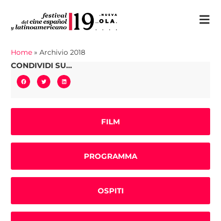
Home
»
Archivio 2018
CONDIVIDI SU...
FILM
PROGRAMMA
OSPITI