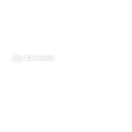
¡Ay, Carmela!