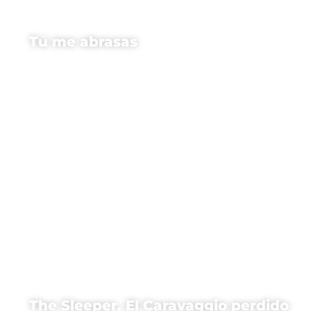
Tú me abrasas
The Sleeper. El Caravaggio perdido