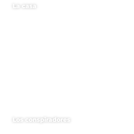
La casa
Los conspiradores