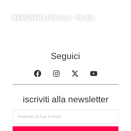
BERGAMO | 28 nov – 19 dic
Seguici
iscriviti alla newsletter