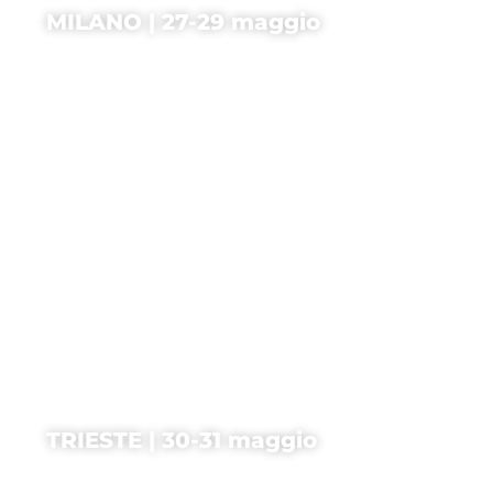
MILANO | 27-29 maggio
TRIESTE | 30-31 maggio