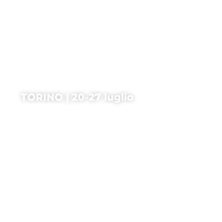
TORINO | 20-27 luglio