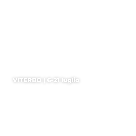
VITERBO | 6-21 luglio