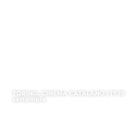
TORINO, CINEMA CATALANO | 17-19
settembre