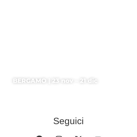
BERGAMO | 23 nov – 21 dic
Seguici