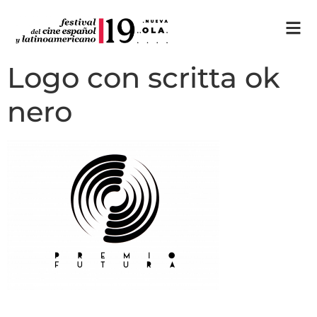
Logo con scritta ok
nero