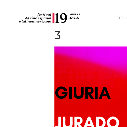
EDI
3