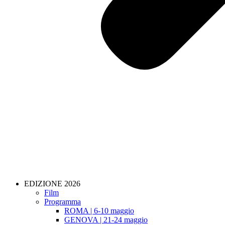
EDIZIONE 2026
Film
Programma
ROMA | 6-10 maggio
GENOVA | 21-24 maggio