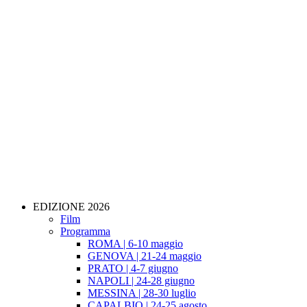
EDIZIONE 2026
Film
Programma
ROMA | 6-10 maggio
GENOVA | 21-24 maggio
PRATO | 4-7 giugno
NAPOLI | 24-28 giugno
MESSINA | 28-30 luglio
CAPALBIO | 24-25 agosto