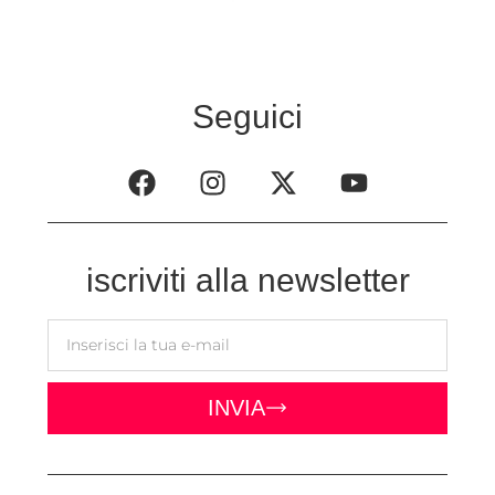
Seguici
iscriviti alla newsletter
INVIA