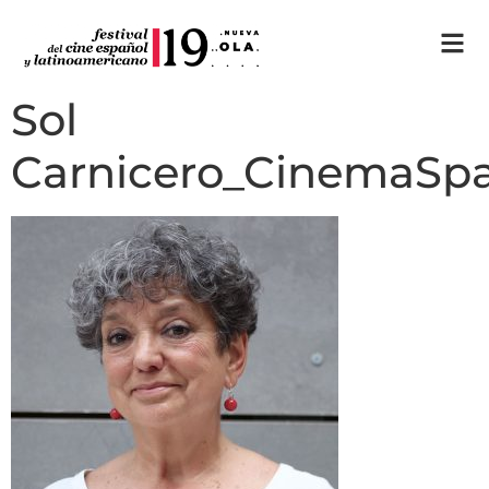
Sol
Carnicero_CinemaSp