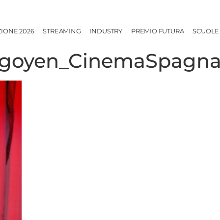
ZIONE 2026
STREAMING
INDUSTRY
PREMIO FUTURA
SCUOLE
ogoyen_CinemaSpagn