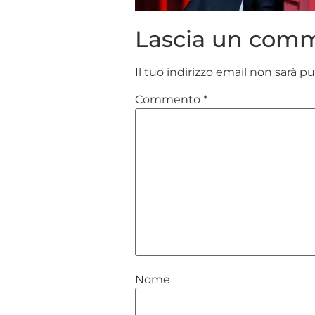
Lascia un com
Il tuo indirizzo email non sarà p
Commento
*
Nome