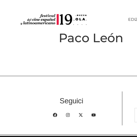
EDI
Paco León
Seguici