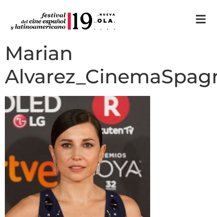
Marian
Alvarez_CinemaSpag