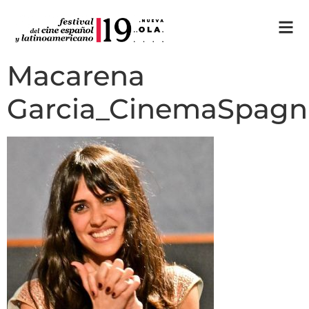
Macarena
Garcia_CinemaSpagn