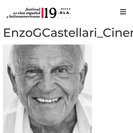
EnzoGCastellari_Ci