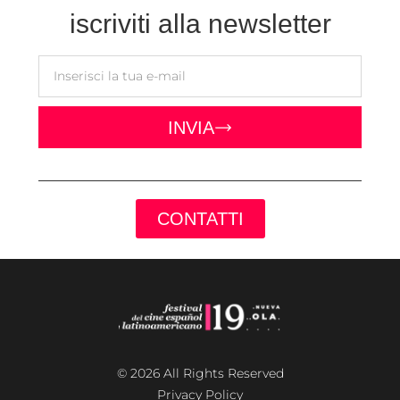
iscriviti alla newsletter
INVIA
CONTATTI
© 2026 All Rights Reserved
Privacy Policy