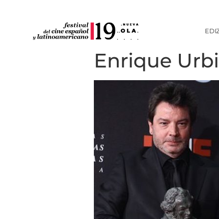
EDI
Enrique Ur