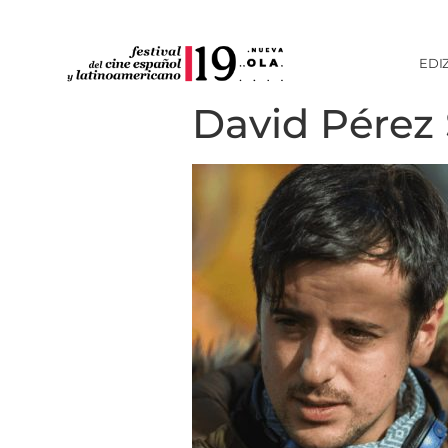
EDI
David Pérez