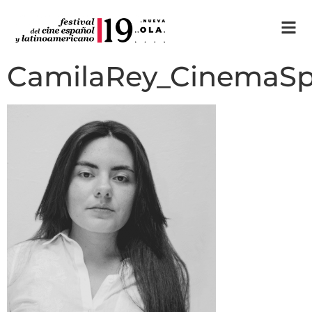
CamilaRey_CinemaS