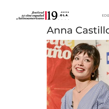
EDI
Anna Castil