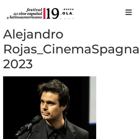
Alejandro
Rojas_CinemaSpagn
2023