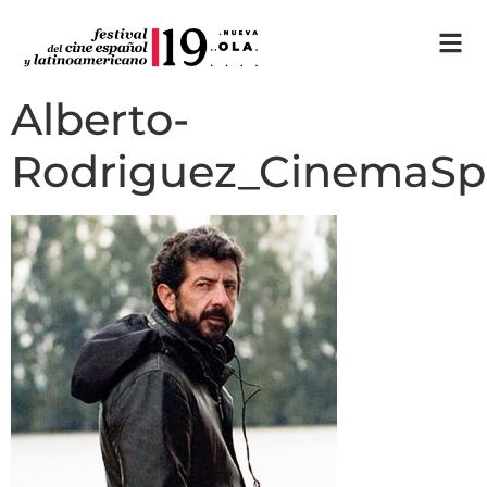
Alberto-
Rodriguez_CinemaS