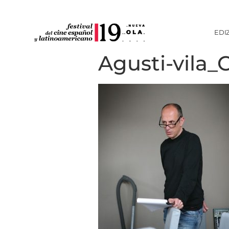
EDI
Agusti-vila