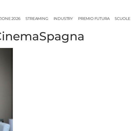
ZIONE 2026
STREAMING
INDUSTRY
PREMIO FUTURA
SCUOLE
_CinemaSpagna