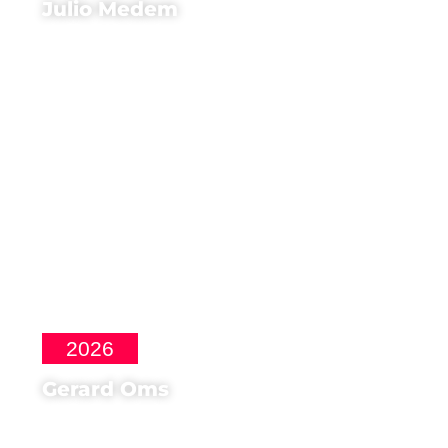
Julio Medem
Regista, Sceneggiatore di
Lucía y el sexo
2026
Gerard Oms
Regista, Sceneggiatore di
Muy Lejos