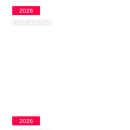
2026
Eva Libertad
Regista, Sceneggiatrice di
Sorda
2026