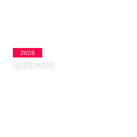
2026
Judith Colell
Regista di
Frontera