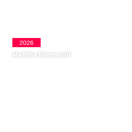
2026
Martina Bernocchi
Introduce proiezione di
Un poeta