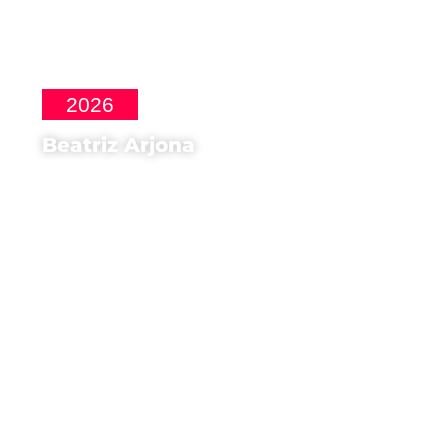
2026
Beatriz Arjona
Madrina d'onore di
FOQUS Napoli