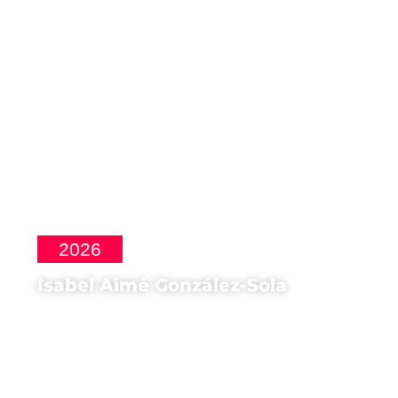
2026
Isabel Aimé González-Sola
Attrice di
Las Corrientes