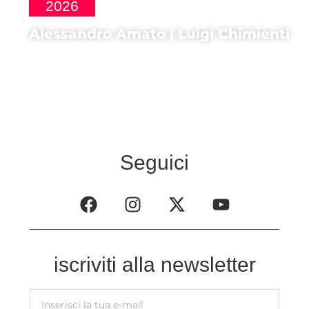
2026
Alessandro Amato | Luigi Chimienti
Produttori di
Cuerpo Celeste
Seguici
iscriviti alla newsletter