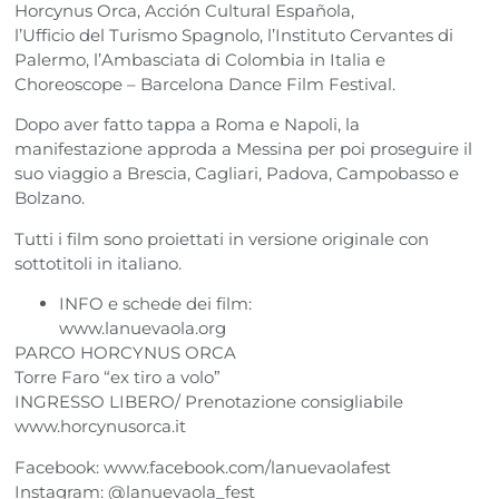
Horcynus Orca, Acción Cultural Española,
l’Ufficio del Turismo Spagnolo, l’Instituto Cervantes di
Palermo, l’Ambasciata di Colombia in Italia e
Choreoscope – Barcelona Dance Film Festival.
Dopo aver fatto tappa a Roma e Napoli, la
manifestazione approda a Messina per poi proseguire il
suo viaggio a Brescia, Cagliari, Padova, Campobasso e
Bolzano.
Tutti i film sono proiettati in versione originale con
sottotitoli in italiano.
INFO e schede dei film:
www.lanuevaola.org
PARCO HORCYNUS ORCA
Torre Faro “ex tiro a volo”
INGRESSO LIBERO/ Prenotazione consigliabile
www.horcynusorca.it
Facebook: www.facebook.com/lanuevaolafest
Instagram: @lanuevaola_fest