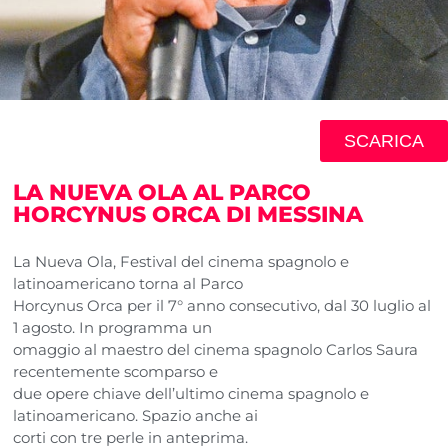
SCARICA
LA NUEVA OLA AL PARCO
HORCYNUS ORCA DI MESSINA
La Nueva Ola, Festival del cinema spagnolo e
latinoamericano torna al Parco
Horcynus Orca per il 7° anno consecutivo, dal 30 luglio al
1 agosto. In programma un
omaggio al maestro del cinema spagnolo Carlos Saura
recentemente scomparso e
due opere chiave dell’ultimo cinema spagnolo e
latinoamericano. Spazio anche ai
corti con tre perle in anteprima.