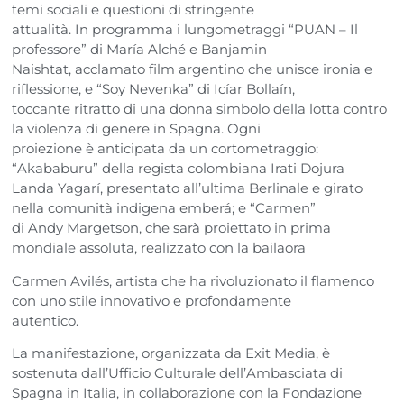
temi sociali e questioni di stringente
attualità. In programma i lungometraggi “PUAN – Il
professore” di María Alché e Banjamin
Naishtat, acclamato film argentino che unisce ironia e
riflessione, e “Soy Nevenka” di Icíar Bollaín,
toccante ritratto di una donna simbolo della lotta contro
la violenza di genere in Spagna. Ogni
proiezione è anticipata da un cortometraggio:
“Akababuru” della regista colombiana Irati Dojura
Landa Yagarí, presentato all’ultima Berlinale e girato
nella comunità indigena emberá; e “Carmen”
di Andy Margetson, che sarà proiettato in prima
mondiale assoluta, realizzato con la bailaora
Carmen Avilés, artista che ha rivoluzionato il flamenco
con uno stile innovativo e profondamente
autentico.
La manifestazione, organizzata da Exit Media, è
sostenuta dall’Ufficio Culturale dell’Ambasciata di
Spagna in Italia, in collaborazione con la Fondazione