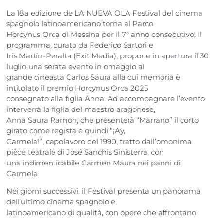
La 18a edizione de LA NUEVA OLA Festival del cinema
spagnolo latinoamericano torna al Parco
Horcynus Orca di Messina per il 7° anno consecutivo. Il
programma, curato da Federico Sartori e
Iris Martín-Peralta (Exit Media), propone in apertura il 30
luglio una serata evento in omaggio al
grande cineasta Carlos Saura alla cui memoria è
intitolato il premio Horcynus Orca 2025
consegnato alla figlia Anna. Ad accompagnare l’evento
interverrà la figlia del maestro aragonese,
Anna Saura Ramon, che presenterà “Marrano” il corto
girato come regista e quindi “¡Ay,
Carmela!”, capolavoro del 1990, tratto dall’omonima
pièce teatrale di José Sanchis Sinisterra, con
una indimenticabile Carmen Maura nei panni di
Carmela.
Nei giorni successivi, il Festival presenta un panorama
dell’ultimo cinema spagnolo e
latinoamericano di qualità, con opere che affrontano