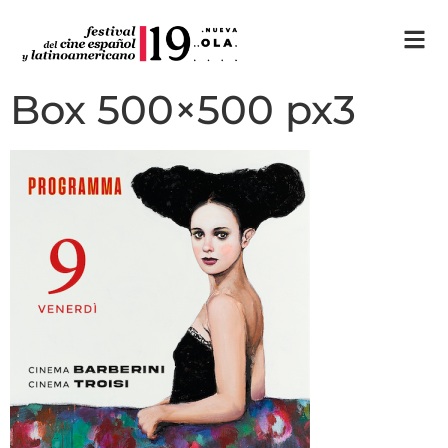
Box 500×500 px3