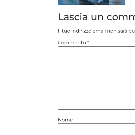
Lascia un com
Il tuo indirizzo email non sarà p
Commento
*
Nome