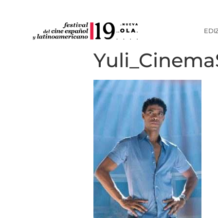
EDI
Yuli_Cinem