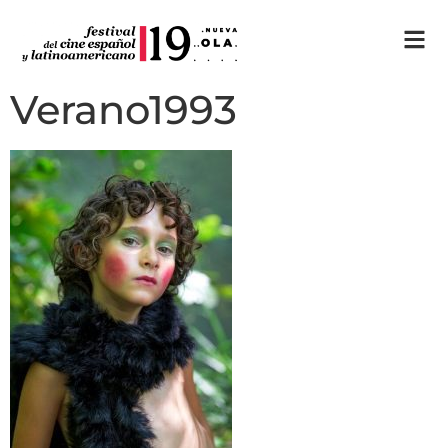
Verano1993