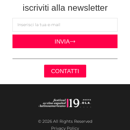
iscriviti alla newsletter
INVIA
CONTATTI
© 2026 All Rights Reserved
Privacy Policy