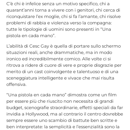
C’è chi è infelice senza un motivo specifico, chi a
quarant’anni torna a vivere con i genitori, chi cerca di
riconquistare l’ex moglie, chi si fa l’amante, chi risolve
problemi di rabbia e violenza verso la compagna:
tutte le tipologie di uomini sono presenti in “Una
pistola en cada mano”.
L’abilità di Cesc Gay è quella di portare sullo schermo
situazioni reali, anche drammatiche, ma in modo
ironico ed incredibilmente comico. Alle volte ci si
ritrova a ridere di cuore di vere e proprie disgrazie per
merito di un cast coinvolgente e talentuoso e di una
sceneggiatura intelligente e vivace che mai risulta
offensiva.
“Una pistola en cada mano” dimostra come un film
per essere più che riuscito non necessita di grandi
budget, scenografie straordinarie, effetti speciali da far
invidia a Hollywood, ma al contrario il centro dovrebbe
sempre essere uno scambio di battute ben scritte e
ben interpretate: la semplicità e l’essenzialità sono la