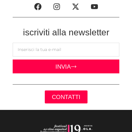
iscriviti alla newsletter
INVIA
CONTATTI