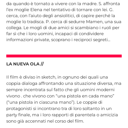
da quando è tornato a vivere con la madre. S. affronta
l’ex moglie Elena nel tentativo di tornare con lei. G.
cerca, con l’aiuto degli ansiolitici, di capire perché la
moglie lo tradisca. P. cerca di sedurre Mamen, una sua
collega. Le mogli di due amici si scambiano i ruoli per
far sì che i loro uomini, incapaci di condividere
informazioni private, scoprano i reciproci segreti...
LA NUEVA OLA //
Il film è diviso in sketch, in ognuno dei quali una
coppia dialoga affrontando una situazione diversa, ma
sempre incentrata sul fatto che gli uomini moderni
vivono . che vivono con “una pistola en cada mano”
(“una pistola in ciascuna mano”). Le coppie di
protagonisti si incontrano tra di loro soltanto in un
party finale, ma i loro rapporti di parentela o amicizia
sono già accennati nel corso del film.