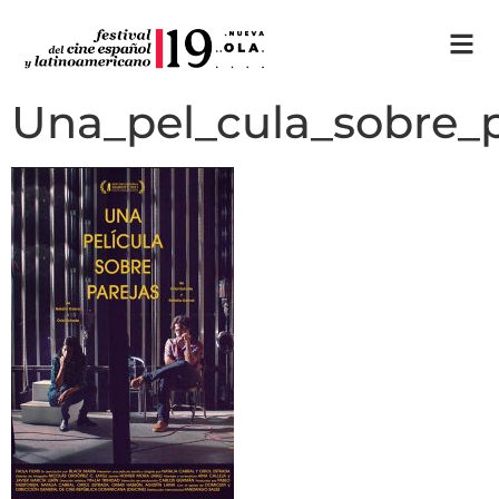
Una_pel_cula_sobre_