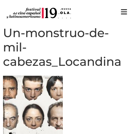
Un-monstruo-de-
mil-
cabezas_Locandina