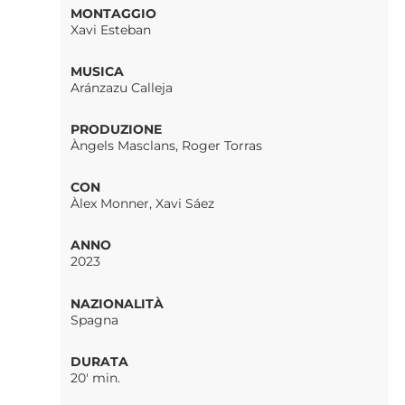
MONTAGGIO
Xavi Esteban
MUSICA
Aránzazu Calleja
PRODUZIONE
Àngels Masclans, Roger Torras
CON
Àlex Monner, Xavi Sáez
ANNO
2023
NAZIONALITÀ
Spagna
DURATA
20' min.