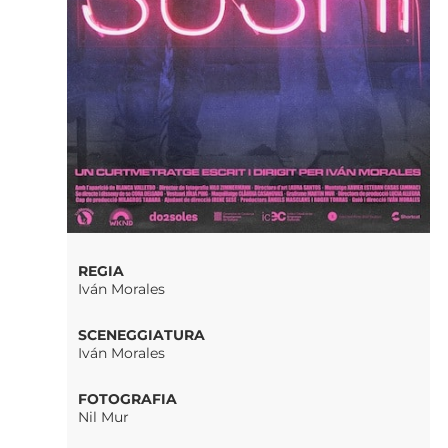
REGIA
Iván Morales
SCENEGGIATURA
Iván Morales
FOTOGRAFIA
Nil Mur