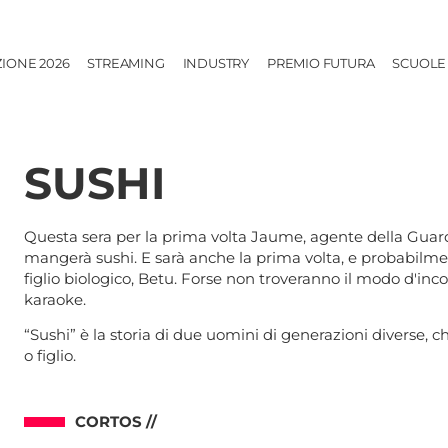
ZIONE 2026
STREAMING
INDUSTRY
PREMIO FUTURA
SCUOLE
SUSHI
Questa sera per la prima volta Jaume, agente della Guard
mangerà sushi. E sarà anche la prima volta, e probabilme
figlio biologico, Betu. Forse non troveranno il modo d'in
karaoke.
“Sushi” è la storia di due uomini di generazioni diverse, 
o figlio.
CORTOS //