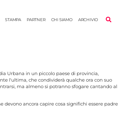
STAMPA
PARTNER
CHI SIAMO
ARCHIVIO
ia Urbana in un piccolo paese di provincia,
nte l'ultima, che condividerà qualche ora con suo
contrarsi, ma almeno si potranno sfogare cantando al
che devono ancora capire cosa significhi essere padre