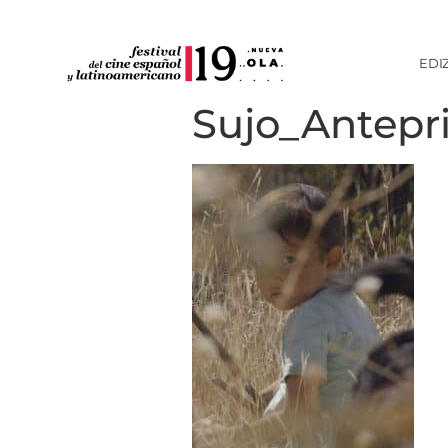
EDI
Sujo_Antepr