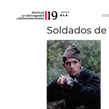
EDI
Soldados de