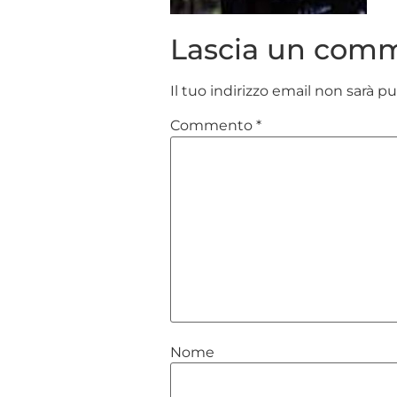
Lascia un com
Il tuo indirizzo email non sarà p
Commento
*
Nome