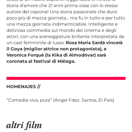
storia d’amore che 21 anni prima visse con lo stesso
autore del copione! Una storia passionale che durò
poco più di mezza giornata... ma fu in tutto e per tutto
una mezza giornata indimenticabile. Intelligente e
deliziosa commedia sul mondo del cinema e degli
attori, con una sceneggiatura brillante interpretata da
un cast femminile di lusso:
Rosa Maria Sardá vincerà
il Goya (miglior attrice non protagonista), e
Veronica Forqué (la Kika di Almodóvar) sarà
coronata al festival di Málaga.
HOMENAJES //
“Comedia viva, pura” (Ángel Fdez. Santos, El País)
altri film