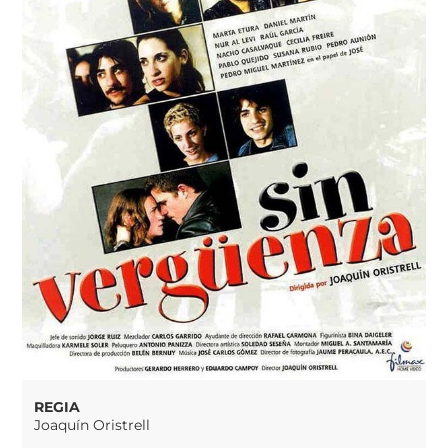
REGIA
Joaquín Oristrell