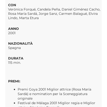
CON
Verónica Forqué, Candela Peña, Daniel Giménez Cacho,
Rosa María Sardá, Jorge Sanz, Carmen Balagué, Elvira
Lindo, Marta Etura
ANNO
2001
NAZIONALITÀ
Spagna
DURATA
115 min.
PREMI:
Premi Goya 2001 Miglior attrice (Rosa María
Sardà) e nomination per la Sceneggiatura
originale
Festival de Málaga 2001 Miglior regia e Miglior