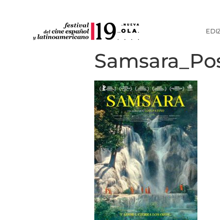
EDI
Samsara_Pos